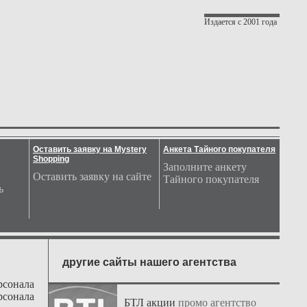
Издается с 2001 года
Оставить заявку на Mystery
Анкета Тайного покупателя
Shopping
Заполните анкету
Оставить заявку на сайте
Тайного покупателя
ь
другие сайты нашего агентства
рсонала
рсонала
БТЛ акции
промо агентство