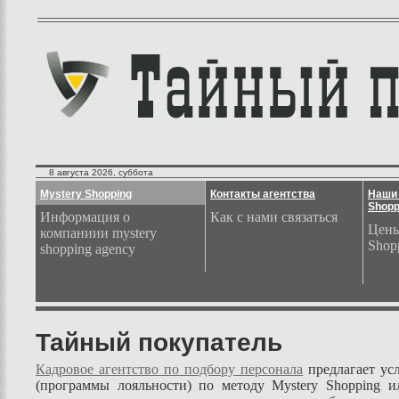
8 августа 2026, суббота
Mystery Shopping
Контакты агентства
Наши 
Shopp
Информация о
Как с нами связаться
Цены
компаниии mystery
Shop
shopping agency
Тайный покупатель
Кадровое агентство по подбору персонала
предлагает ус
(программы лояльности) по методу Mystery Shopping 