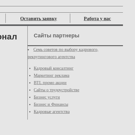
Оставить заявку
Работа у нас
онал
Сайты партнеры
Семь советов по выбору кадрового,
рекрутингового агентства
Кадровый консалтинг
Маркетинг реклама
BTL промо акции
Сайты о трудоустройстве
Бизнес услуги
Бизнес и Финансы
Кадровые агентства