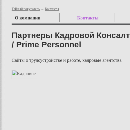
Тайный покупатель
→
Контакты
О компании
Контакты
Партнеры Кадровой Консалт
/ Prime Personnel
Сайты о трудоустройстве и работе, кадровые агентства