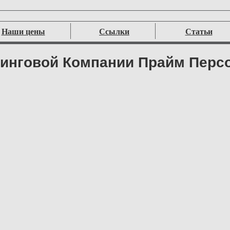
Наши цены
Ссылки
Статьи
инговой Компании Прайм Перс