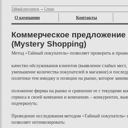
Тайный покупатель
→
Статьи
О компании
Контакты
Коммерческое предложение 
(Mystery Shopping)
Метод «Тайный покупатель» позволяет проверить и проан
качество обслуживания клиентов (выявление слабых мест,
уменьшение количества покупателей в магазине) и послед
политики тем имиджу и позиции на рынке, которое занима
положение фирмы на рынке и сравнение ее с текущими кон
сервиса в своей компании и компаниях – конкурентах, вы
подчеркнуть;
Проведение исследования методом «Тайный покупатель» по
позволяет оптимизировать: