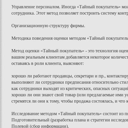
Управление персоналом. Иногда «Тайный покупатель» може
сотрудника. Этот метод позволяет построить систему кон
Организационную структуру фирмы.
Методика поведения оценки методом «Тайный покупател
Метод оценки «Тайный покупатель» - это технология оценк
вашим реальным клиентам добавляется некоторое количес
оставаясь в роли клиента, выясняют:
хорошо ли работают продавцы, секретари и пр., контакти
выполняют ли сотрудники предписания относительно сти
как сотрудники выходят из критических, опасных ситуаци
хорошо ли они знают свой товар (или предлагаемые ими ус
стремятся ли они к тому, чтобы продажа состоялась, и что 
Исследование методом «Тайный покупатель» состоит из пя
Подготовительный (разработка плана и стратегии исследов
Полевой (сбор информации).