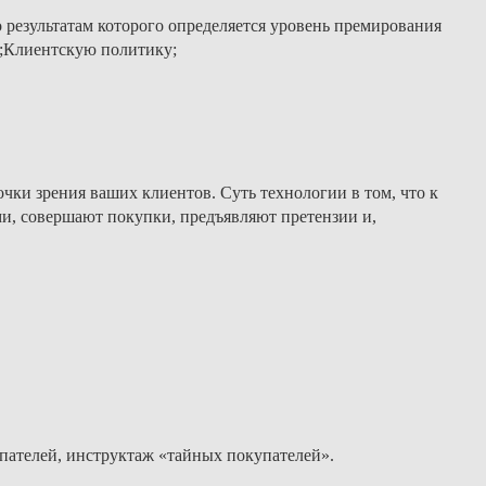
 результатам которого определяется уровень премирования
и;Клиентскую политику;
чки зрения ваших клиентов. Суть технологии в том, что к
и, совершают покупки, предъявляют претензии и,
упателей, инструктаж «тайных покупателей».