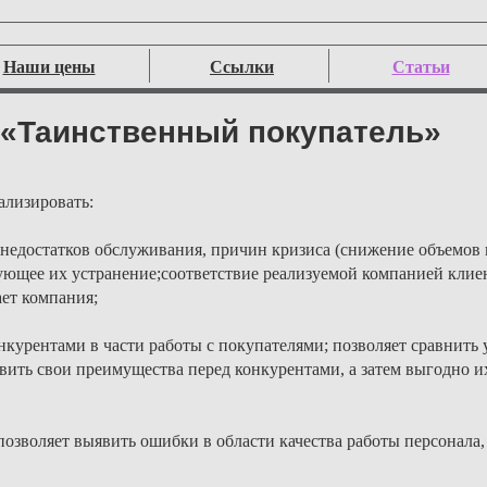
Наши цены
Ссылки
Статьи
«Таинственный покупатель»
ализировать:
 недостатков обслуживания, причин кризиса (снижение объемов
ующее их устранение;соответствие реализуемой компанией клие
ет компания;
курентами в части работы с покупателями; позволяет сравнить 
явить свои преимущества перед конкурентами, а затем выгодно и
зволяет выявить ошибки в области качества работы персонала,